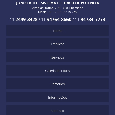
JUND LIGHT - SISTEMA ELÉTRICO DE POTÊNCIA
Avenida Itatiba, 704 - Vila Liberdade
Jundiaí-SP - CEP: 13215-250
2449-3428
94764-8660
94734-7773
11
/
11
/
11
Home
Empresa
Serviços
Galeria de Fotos
Parceiros
Informações
Contato