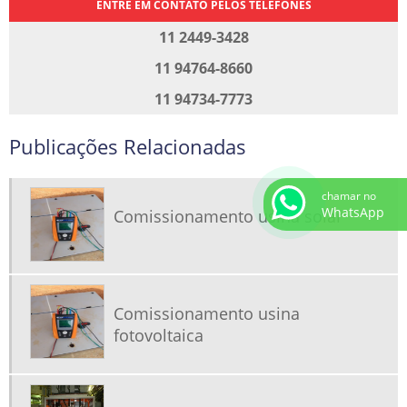
ENTRE EM CONTATO PELOS TELEFONES
11 2449-3428
11 94764-8660
11 94734-7773
Publicações Relacionadas
chamar no
WhatsApp
Comissionamento usina solar
Comissionamento usina
fotovoltaica