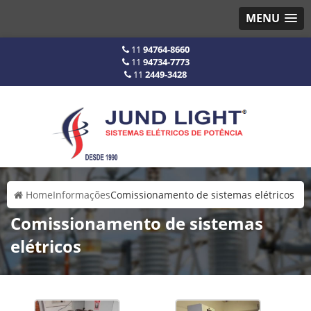
MENU
11
94764-8660
11
94734-7773
11
2449-3428
Home
Informações
Comissionamento de sistemas elétricos
Comissionamento de sistemas
elétricos