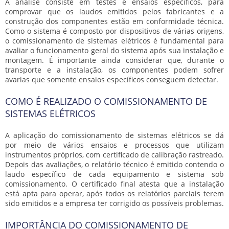
A análise consiste em testes e ensaios específicos, para
comprovar que os laudos emitidos pelos fabricantes e a
construção dos componentes estão em conformidade técnica.
Como o sistema é composto por dispositivos de várias origens,
o
comissionamento de sistemas elétricos
é fundamental para
avaliar o funcionamento geral do sistema após sua instalação e
montagem. É importante ainda considerar que, durante o
transporte e a instalação, os componentes podem sofrer
avarias que somente ensaios específicos conseguem detectar.
COMO É REALIZADO O COMISSIONAMENTO DE
SISTEMAS ELÉTRICOS
A aplicação do
comissionamento de sistemas elétricos
se dá
por meio de vários ensaios e processos que utilizam
instrumentos próprios, com certificado de calibração rastreado.
Depois das avaliações, o relatório técnico é emitido contendo o
laudo específico de cada equipamento e sistema sob
comissionamento. O certificado final atesta que a instalação
está apta para operar, após todos os relatórios parciais terem
sido emitidos e a empresa ter corrigido os possíveis problemas.
IMPORTÂNCIA DO COMISSIONAMENTO DE