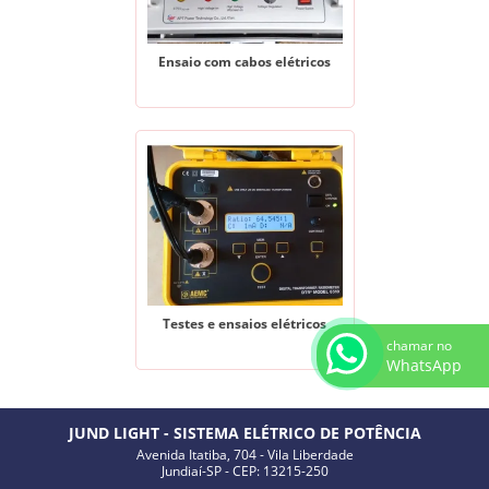
Ensaio com cabos elétricos
Testes e ensaios elétricos
chamar no
WhatsApp
JUND LIGHT - SISTEMA ELÉTRICO DE POTÊNCIA
Avenida Itatiba, 704 - Vila Liberdade
Jundiaí-SP - CEP: 13215-250