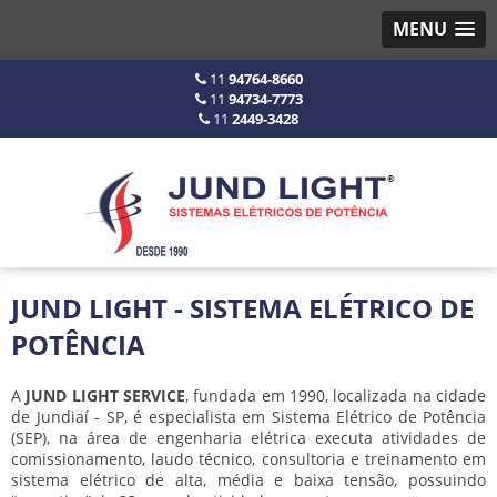
MENU
11
94764-8660
11
94734-7773
11
2449-3428
JUND LIGHT - SISTEMA ELÉTRICO DE
POTÊNCIA
A
JUND LIGHT SERVICE
, fundada em 1990, localizada na cidade
de Jundiaí - SP, é especialista em Sistema Elétrico de Potência
(SEP), na área de engenharia elétrica executa atividades de
comissionamento, laudo técnico, consultoria e treinamento em
sistema elétrico de alta, média e baixa tensão, possuindo