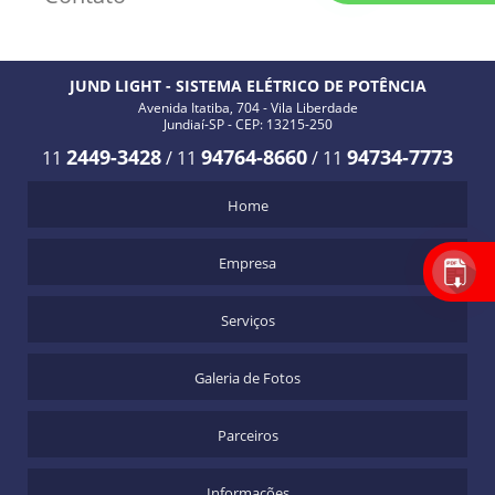
JUND LIGHT - SISTEMA ELÉTRICO DE POTÊNCIA
Avenida Itatiba, 704 - Vila Liberdade
Jundiaí-SP - CEP: 13215-250
2449-3428
94764-8660
94734-7773
11
/
11
/
11
Home
Empresa
Serviços
Galeria de Fotos
Parceiros
Informações