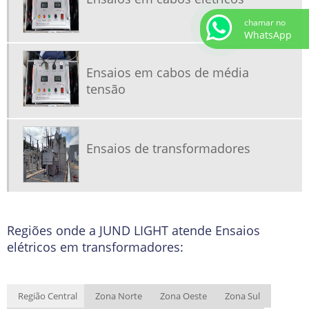
chamar no
WhatsApp
Ensaios em cabos de média
tensão
Ensaios de transformadores
Regiões onde a JUND LIGHT atende Ensaios
elétricos em transformadores:
Região Central
Zona Norte
Zona Oeste
Zona Sul