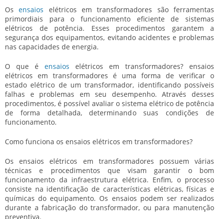
Os
ensaios
elétricos em transformadores
são ferramentas
primordiais para o funcionamento eficiente de sistemas
elétricos de potência. Esses procedimentos garantem a
segurança dos equipamentos, evitando acidentes e problemas
nas capacidades de energia.
O que é
ensaios
elétricos em transformadores
?
ensaios
elétricos em transformadores
é uma forma de verificar o
estado elétrico de um transformador, identificando possíveis
falhas e problemas em seu desempenho. Através desses
procedimentos, é possível avaliar o sistema elétrico de potência
de forma detalhada, determinando suas condições de
funcionamento.
Como funciona os
ensaios elétricos em transformadores
?
Os
ensaios elétricos em transformadores
possuem várias
técnicas e procedimentos que visam garantir o bom
funcionamento da infraestrutura elétrica. Enfim, o processo
consiste na identificação de características elétricas, físicas e
químicas do equipamento. Os ensaios podem ser realizados
durante a fabricação do transformador, ou para manutenção
preventiva.