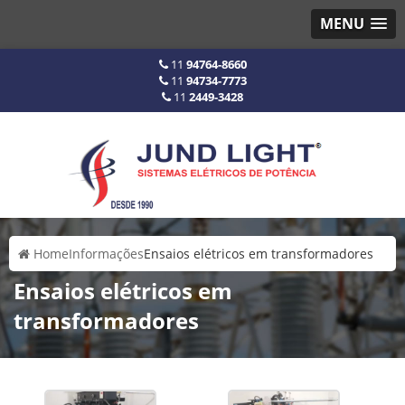
MENU
11
94764-8660
11
94734-7773
11
2449-3428
Home
Informações
Ensaios elétricos em transformadores
Ensaios elétricos em
transformadores