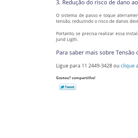
3. Redução do risco de dano a
O sistema de passo e toque aterramen
tensão, reduzindo o risco de danos devi
Portanto, se precisa realizar essa ins
Jund Ligth.
Para saber mais sobre Tensão 
Ligue para
11 2449-3428
ou
clique 
Gostou? compartilhe!