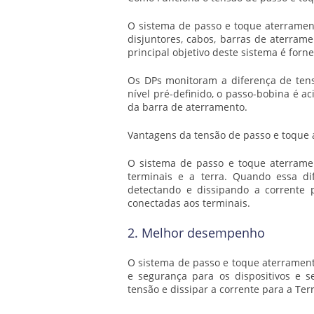
O sistema de passo e toque aterramento
disjuntores, cabos, barras de aterram
principal objetivo deste sistema é forne
Os DPs monitoram a diferença de tens
nível pré-definido, o passo-bobina é a
da barra de aterramento.
Vantagens da
tensão de passo e toque
O sistema de passo e toque aterramen
terminais e a terra. Quando essa dif
detectando e dissipando a corrente p
conectadas aos terminais.
2. Melhor desempenho
O sistema de passo e toque aterrament
e segurança para os dispositivos e s
tensão e dissipar a corrente para a Te