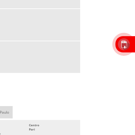
 Paulo
Centro
Pari
e