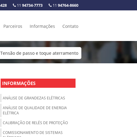
3428
11
94734-7773
11
94764-8660
Parceiros
Informações
Contato
s
Tensão de passo e toque aterramento
INFORMAÇÕES
ANÁLISE DE GRANDEZAS ELÉTRICAS
ANÁLISE DE QUALIDADE DE ENERGIA
ELÉTRICA
CALIBRAÇÃO DE RELÉS DE PROTEÇÃO
COMISSIONAMENTO DE SISTEMAS