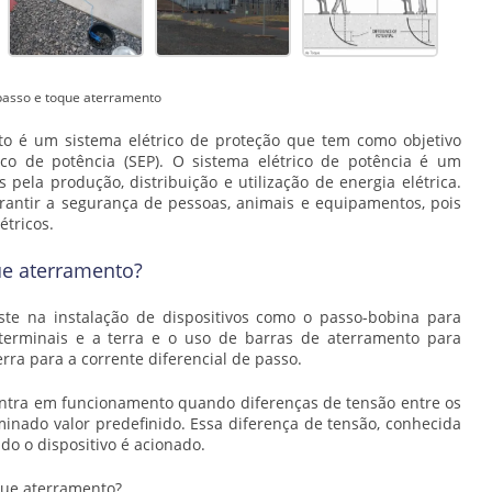
passo e toque aterramento
to
é um sistema elétrico de proteção que tem como objetivo
ico de potência (SEP). O sistema elétrico de potência é um
ela produção, distribuição e utilização de energia elétrica.
rantir a segurança de pessoas, animais e equipamentos, pois
étricos.
ue aterramento?
te na instalação de dispositivos como o passo-bobina para
 terminais e a terra e o uso de barras de aterramento para
ra para a corrente diferencial de passo.
entra em funcionamento quando diferenças de tensão entre os
inado valor predefinido. Essa diferença de tensão, conhecida
o o dispositivo é acionado.
que aterramento
?