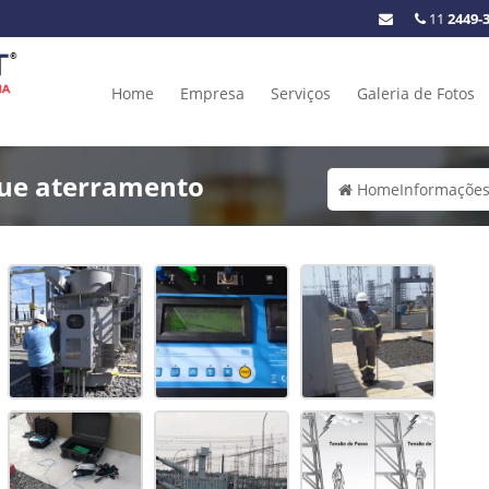
11
2449-
Home
Empresa
Serviços
Galeria de Fotos
que aterramento
Home
Informaçõe