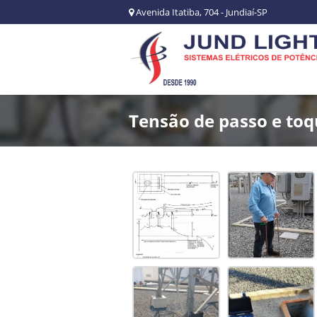
Avenida Itatiba, 704 - Jundiaí-SP
Tensão de passo e to