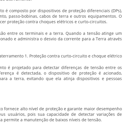
 é composto por dispositivos de proteção diferenciais (DPs),
ento, passo-bobinas, cabos de terra e outros equipamentos. O
cer proteção contra choques elétricos e curto-circuitos.
ão entre os terminais e a terra. Quando a tensão atinge um
cionado e administra o desvio da corrente para a Terra através
 aterramento
1. Proteção contra curto-circuito e choque elétrico
to é projetado para detectar diferenças de tensão entre os
erença é detectada, o dispositivo de proteção é acionado,
ara a terra, evitando que ela atinja dispositivos e pessoas
o fornece alto nível de proteção e garante maior desempenho
eus usuários, pois sua capacidade de detectar variações de
rra permite a manutenção de baixos níveis de tensão.