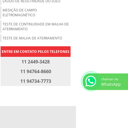
LAUDO DE RESISTIVIDADE DO SOLO
MEDIÇÃO DE CAMPO
ELETROMAGNÉTICO
TESTE DE CONTINUIDADE EM MALHA DE
ATERRAMENTO
TESTE DE MALHA DE ATERRAMENTO
ENTRE EM CONTATO PELOS TELEFONES
11 2449-3428
11 94764-8660
chamar no
11 94734-7773
WhatsApp