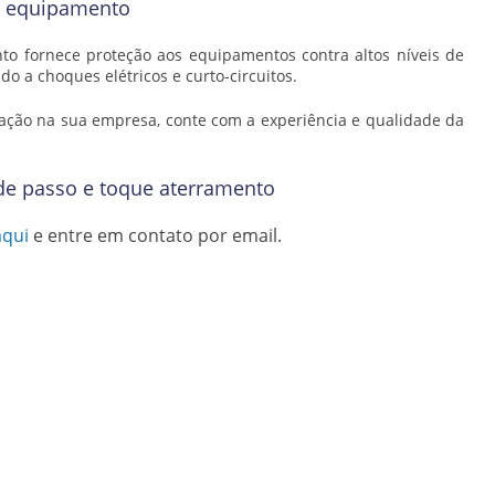
o equipamento
to fornece proteção aos equipamentos contra altos níveis de
do a choques elétricos e curto-circuitos.
talação na sua empresa, conte com a experiência e qualidade da
de passo e toque aterramento
aqui
e entre em contato por email.